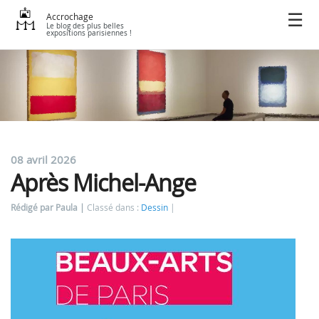
Accrochage
Le blog des plus belles
expositions parisiennes !
08 avril 2026
Après Michel-Ange
Rédigé par Paula
Classé dans :
Dessin