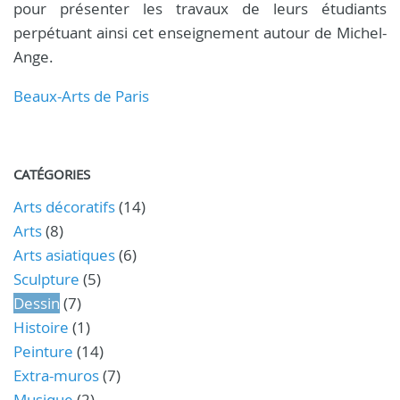
pour présenter les travaux de leurs étudiants
perpétuant ainsi cet enseignement autour de Michel-
Ange.
Beaux-Arts de Paris
CATÉGORIES
Arts décoratifs
(14)
Arts
(8)
Arts asiatiques
(6)
Sculpture
(5)
Dessin
(7)
Histoire
(1)
Peinture
(14)
Extra-muros
(7)
Musique
(2)