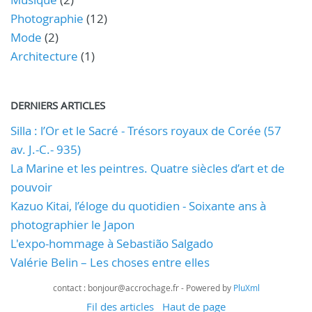
Photographie
(12)
Mode
(2)
Architecture
(1)
DERNIERS ARTICLES
Silla : l’Or et le Sacré - Trésors royaux de Corée (57
av. J.-C.- 935)
La Marine et les peintres. Quatre siècles d’art et de
pouvoir
Kazuo Kitai, l’éloge du quotidien - Soixante ans à
photographier le Japon
L'expo-hommage à Sebastião Salgado
Valérie Belin – Les choses entre elles
contact : bonjour@accrochage.fr - Powered by
PluXml
Fil des articles
Haut de page