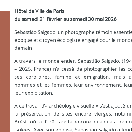
Hôtel de Ville de Paris
du samedi 21 février au samedi 30 mai 2026
Sebastião Salgado, un photographe témoin essentie
époque et citoyen écologiste engagé pour le mond
demain
A travers le monde entier, Sebastião Salgado, (194
– 2025, France) n’a cessé de photographier les con
ses corollaires, famine et émigration, mais a
hommes et les femmes, leur environnement, leur
leur exploitation.
A ce travail d’« archéologie visuelle » s’est ajouté u
la préservation de sites encore vierges, nota
Brésil où la forêt abrite encore quelques com
isolées. Avec son épouse, Sebastião Salgado a fond