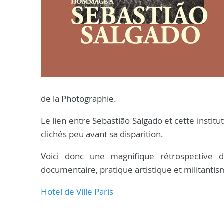
de la Photographie.
Le lien entre Sebastião Salgado et cette institut
clichés peu avant sa disparition.
Voici donc une magnifique rétrospective 
documentaire, pratique artistique et militantis
Hotel de Ville Paris