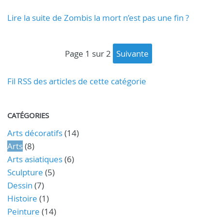
Lire la suite de Zombis la mort n’est pas une fin ?
page 1 sur 2
suivante
Fil RSS des articles de cette catégorie
CATÉGORIES
Arts décoratifs
(14)
Arts
(8)
Arts asiatiques
(6)
Sculpture
(5)
Dessin
(7)
Histoire
(1)
Peinture
(14)