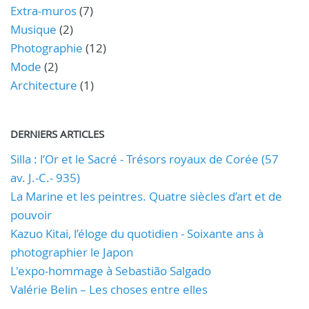
Extra-muros
(7)
Musique
(2)
Photographie
(12)
Mode
(2)
Architecture
(1)
DERNIERS ARTICLES
Silla : l’Or et le Sacré - Trésors royaux de Corée (57
av. J.-C.- 935)
La Marine et les peintres. Quatre siècles d’art et de
pouvoir
Kazuo Kitai, l’éloge du quotidien - Soixante ans à
photographier le Japon
L'expo-hommage à Sebastião Salgado
Valérie Belin – Les choses entre elles