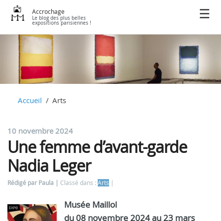
Accrochage
Le blog des plus belles
expositions parisiennes !
Accueil
Arts
10 novembre 2024
Une femme d’avant-garde
Nadia Leger
Rédigé par Paula
Classé dans :
Arts
Musée Maillol
du 08 novembre 2024 au 23 mars